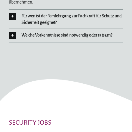
übernehmen.
Für wen ist der Fernlehrgang zur Fachkraft für Schutz und
Sicherheit geeignet?
Welche Vorkenntnisse sind notwendig oder ratsam?
SECURITY JOBS