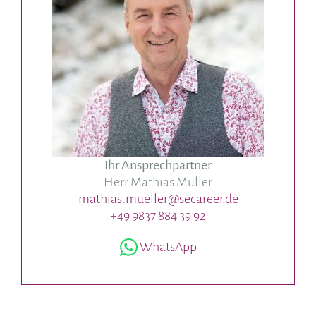
Ihr Ansprechpartner
Herr Mathias Müller
mathias.mueller@secareer.de
+49 9837 884 39 92
WhatsApp