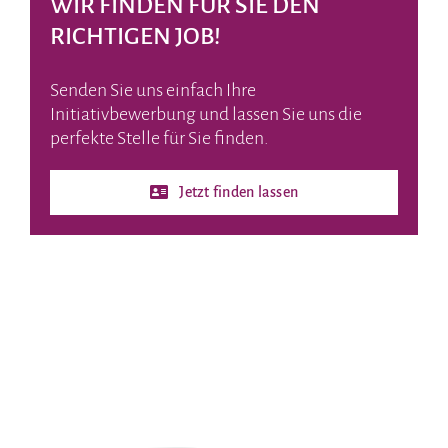
WIR FINDEN FÜR SIE DEN
RICHTIGEN JOB!
Senden Sie uns einfach Ihre
Initiativbewerbung und lassen Sie uns die
perfekte Stelle für Sie finden.
Jetzt finden lassen