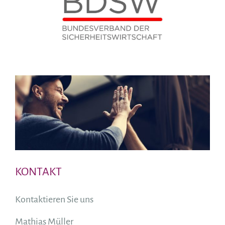
KONTAKT
Kontaktieren Sie uns
Mathias Müller