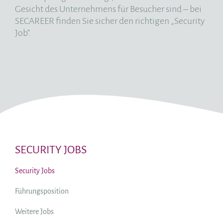
Gesicht des Unternehmens für Besucher sind – bei
SECAREER finden Sie sicher den richtigen „Security
Job“.
SECURITY JOBS
Security Jobs
Führungsposition
Weitere Jobs