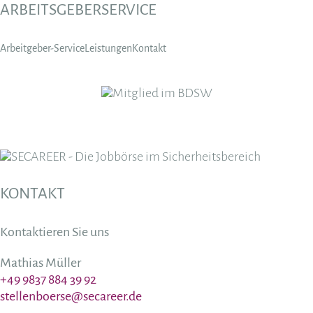
ARBEITSGEBERSERVICE
Arbeitgeber-Service
Leistungen
Kontakt
KONTAKT
Kontaktieren Sie uns
Mathias Müller
+49 9837 884 39 92
stellenboerse@secareer.de