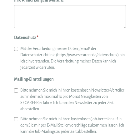
Ihre Anmerkungen/Wünsche
Datenschutz
*
Mit der Verarbeitung meiner Daten gemäß der
Datenschutzrichtlinie (https://www.secareer.de/datenschutz) bin
ich einverstanden. Die Verarbeitung meiner Daten kann ich
jederzeit widerrufen.
Mailing-Einstellungen
Bitte nehmen Sie mich in Ihren kostenlosen Newsletter-Verteiler
auf in dem ich maximal 1x pro Monat Neuigkeiten von
SECAREER erfahre. Ich kann den Newsletter zu jeder Zeit
abbestellen.
Bitte nehmen Sie mich in Ihren kostenlosen Job-Verteiler auf in
dem Sie mir per E-Mail Stellenvorschläge zukommen lassen. Ich
kann die Job-Mailings zu jeder Zeit abbestellen.