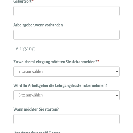
Geburtsort
*
Arbeitgeber, wenn vorhanden
Lehrgang
Zu welchem Lehrgang möchten Sie sich anmelden?
*
Wird Ihr Arbeitgeber die Lehrgangskosten übernehmen?
Wann möchten Sie starten?