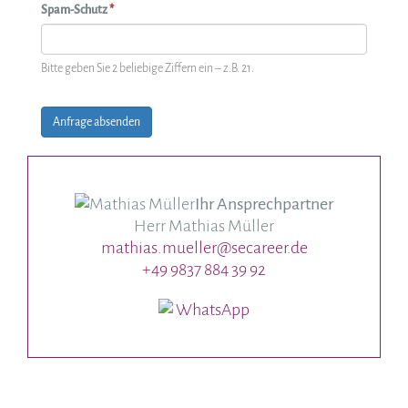
Spam-Schutz
*
Bitte geben Sie 2 beliebige Ziffern ein – z.B. 21.
Anfrage absenden
Ihr Ansprechpartner
Herr Mathias Müller
mathias.mueller@secareer.de
+49 9837 884 39 92
WhatsApp