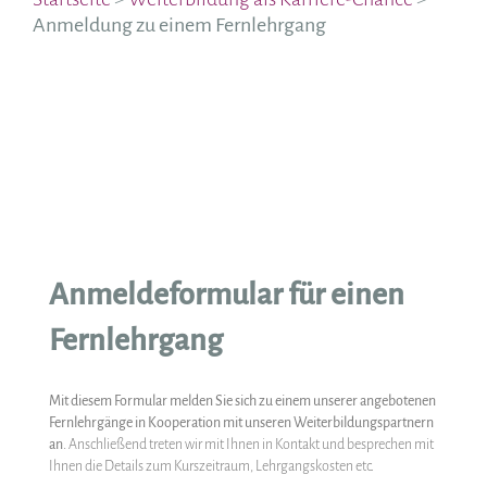
Anmeldung zu einem Fernlehrgang
Anmeldeformular für einen
Fernlehrgang
Mit diesem Formular melden Sie sich zu einem unserer angebotenen
Fernlehrgänge in Kooperation mit unseren Weiterbildungspartnern
an.
Anschließend treten wir mit Ihnen in Kontakt und besprechen mit
Ihnen die Details zum Kurszeitraum, Lehrgangskosten etc.