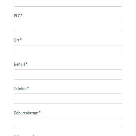
PLZ
*
Ort
*
E-Mail
*
Telefon
*
Geburtsdatum
*