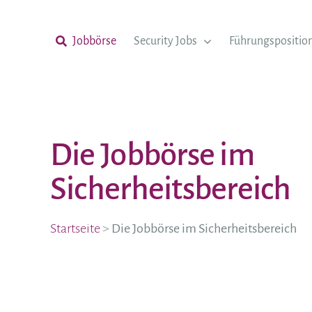
Zum
Inhalt
springen
Jobbörse
Security Jobs
Führungspositio
Die Jobbörse im
Sicherheitsbereich
Startseite
>
Die Jobbörse im Sicherheitsbereich