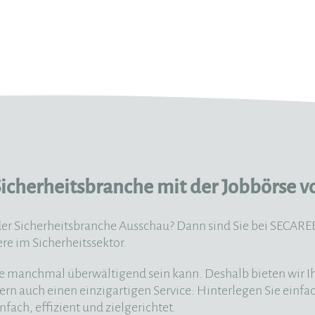
r Sicherheitsbranche mit der Jobbörse
er Sicherheitsbranche Ausschau? Dann sind Sie bei SECAREER
ere im Sicherheitssektor.
he manchmal überwältigend sein kann. Deshalb bieten wir I
ern auch einen einzigartigen Service: Hinterlegen Sie einf
fach, effizient und zielgerichtet.