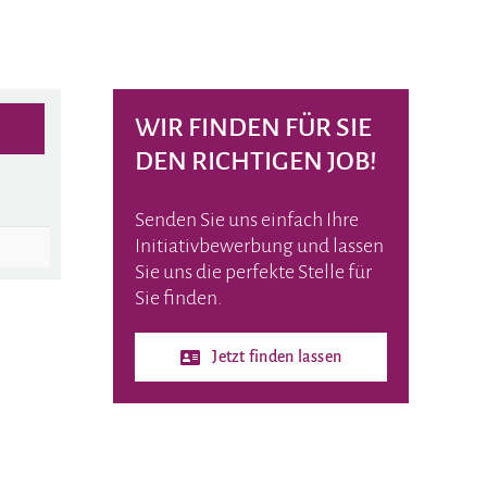
WIR FINDEN FÜR SIE
DEN RICHTIGEN JOB!
Senden Sie uns einfach Ihre
Initiativbewerbung und lassen
Sie uns die perfekte Stelle für
Sie finden.
Jetzt finden lassen