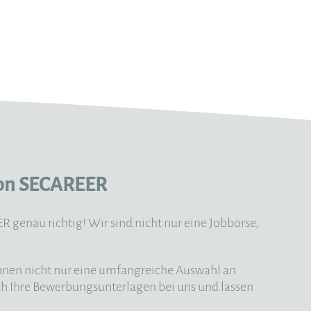
 von SECAREER
 genau richtig! Wir sind nicht nur eine Jobbörse,
hnen nicht nur eine umfangreiche Auswahl an
ach Ihre Bewerbungsunterlagen bei uns und lassen