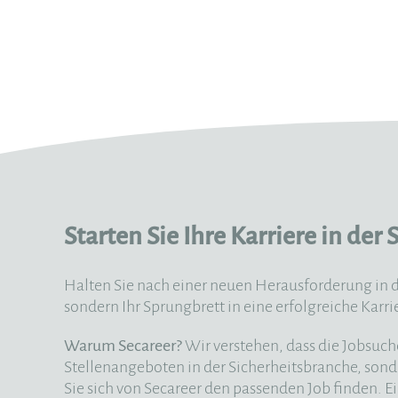
Starten Sie Ihre Karriere in de
Halten Sie nach einer neuen Herausforderung in d
sondern Ihr Sprungbrett in eine erfolgreiche Karri
Warum Secareer?
Wir verstehen, dass die Jobsuc
Stellenangeboten in der Sicherheitsbranche, sond
Sie sich von Secareer den passenden Job finden. Ein