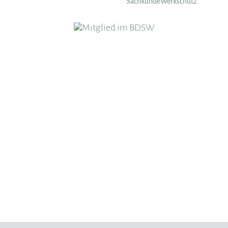
Sachkunde
Werkschutz