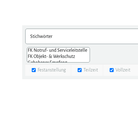
Festanstellung
Teilzeit
Vollzeit