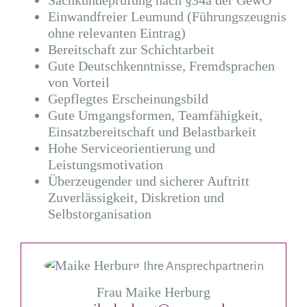
Sachkundeprüfung nach §34a der GewO
Einwandfreier Leumund (Führungszeugnis
ohne relevanten Eintrag)
Bereitschaft zur Schichtarbeit
Gute Deutschkenntnisse, Fremdsprachen
von Vorteil
Gepflegtes Erscheinungsbild
Gute Umgangsformen, Teamfähigkeit,
Einsatzbereitschaft und Belastbarkeit
Hohe Serviceorientierung und
Leistungsmotivation
Überzeugender und sicherer Auftritt
Zuverlässigkeit, Diskretion und
Selbstorganisation
Ihre Ansprechpartnerin
Frau Maike Herburg