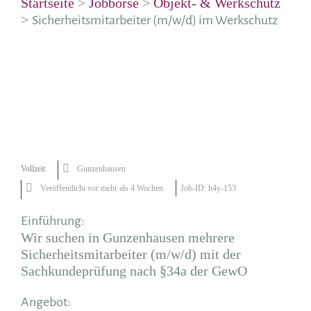
Startseite
>
Jobbörse
>
Objekt- & Werkschutz
>
Sicherheitsmitarbeiter (m/w/d) im Werkschutz
Vollzeit
Gunzenhausen
Veröffentlicht vor mehr als 4 Wochen
Job-ID: h4y-153
Einführung:
Wir suchen in Gunzenhausen mehrere
Sicherheitsmitarbeiter (m/w/d) mit der
Sachkundeprüfung nach §34a der GewO
Angebot: