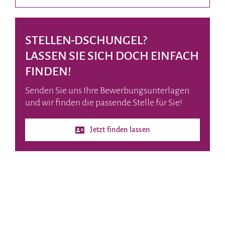
STELLEN-DSCHUNGEL?
LASSEN SIE SICH DOCH EINFACH
FINDEN!
Senden Sie uns Ihre Bewerbungsunterlagen
und wir finden die passende Stelle für Sie!
Jetzt finden lassen