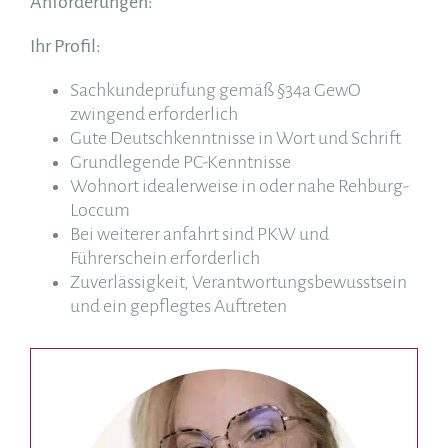
Anforderungen:
Ihr Profil:
Sachkundeprüfung gemäß §34a GewO
zwingend erforderlich
Gute Deutschkenntnisse in Wort und Schrift
Grundlegende PC-Kenntnisse
Wohnort idealerweise in oder nahe Rehburg-
Loccum
Bei weiterer anfahrt sind PKW und
Führerschein erforderlich
Zuverlässigkeit, Verantwortungsbewusstsein
und ein gepflegtes Auftreten