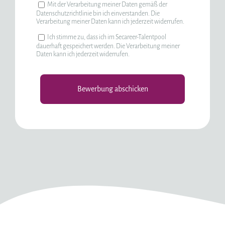
Mit der Verarbeitung meiner Daten gemäß der
Datenschutzrichtlinie bin ich einverstanden. Die
Verarbeitung meiner Daten kann ich jederzeit widerrufen.
Ich stimme zu, dass ich im Secareer-Talentpool
dauerhaft gespeichert werden. Die Verarbeitung meiner
Daten kann ich jederzeit widerrufen.