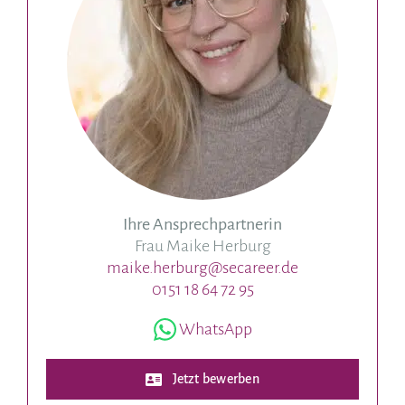
Ihre Ansprechpartnerin
Frau Maike Herburg
maike.herburg@secareer.de
0151 18 64 72 95
WhatsApp
Jetzt bewerben