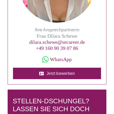
Ihre Ansprechpartnerin
Frau Dilara Schewe
dilara.schewe@secareer.de
+49 160 90 39 07 86
WhatsApp
Jetzt bewerben
STELLEN-DSCHUNGEL?
LASSEN SIE SICH DOCH