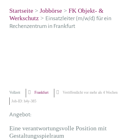
Startseite
>
Jobbörse
>
FK Objekt- &
Werkschutz
>
Einsatzleiter (m/w/d) für ein
Rechenzentrum in Frankfurt
Vollzeit
Frankfurt
Veröffentlicht vor mehr als 4 Wochen
Job-ID: h4y-385
Angebot:
Eine verantwortungsvolle Position mit
Gestaltungsspielraum